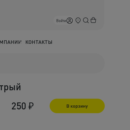
Краснодар
Войти
ОМПАНИИ
КОНТАКТЫ
стрый
250
₽
В корзину