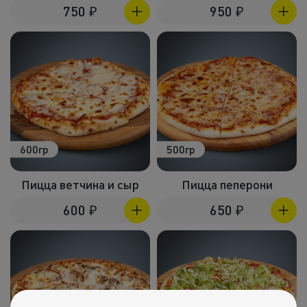
Холодные зак
750
₽
950
₽
Полуфабрик
Пицца и пир
Фритюр
Напитки
600гр
500гр
Корпоративное
Пицца ветчина и сыр
Пицца пеперони
Комбо набо
600
₽
650
₽