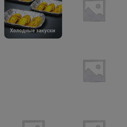
Холодные закуски
Вторник
КОМБО
Корзина