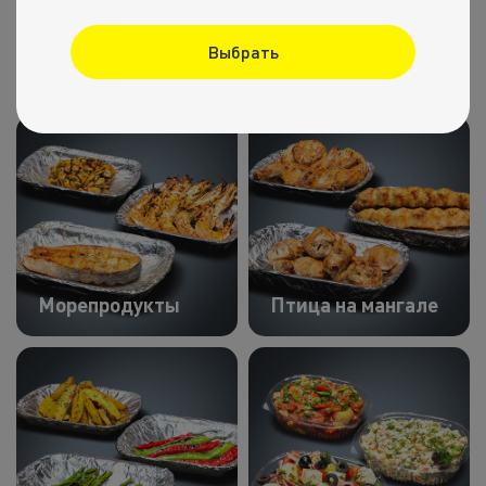
Выбрать
Четверг
Мясо на мангале
Морепродукты
Птица на мангале