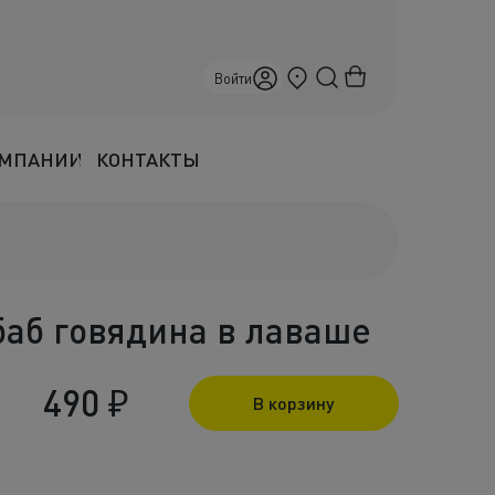
Краснодар
Войти
ОМПАНИИ
КОНТАКТЫ
аб говядина в лаваше
490
₽
В корзину