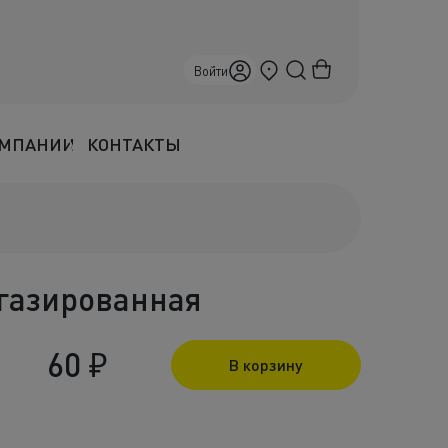
Краснодар
Войти
ОМПАНИИ
КОНТАКТЫ
газированная
60
₽
В корзину