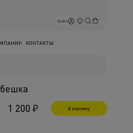
Краснодар
Войти
ОМПАНИИ
КОНТАКТЫ
ебешка
1 200
₽
В корзину